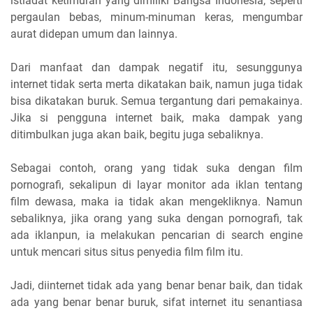
istiadat ketimuran yang dimiliki Bangsa Indonesia, seperti
pergaulan bebas, minum-minuman keras, mengumbar
aurat didepan umum dan lainnya.
Dari manfaat dan dampak negatif itu, sesunggunya
internet tidak serta merta dikatakan baik, namun juga tidak
bisa dikatakan buruk. Semua tergantung dari pemakainya.
Jika si pengguna internet baik, maka dampak yang
ditimbulkan juga akan baik, begitu juga sebaliknya.
Sebagai contoh, orang yang tidak suka dengan film
pornografi, sekalipun di layar monitor ada iklan tentang
film dewasa, maka ia tidak akan mengekliknya. Namun
sebaliknya, jika orang yang suka dengan pornografi, tak
ada iklanpun, ia melakukan pencarian di search engine
untuk mencari situs situs penyedia film film itu.
Jadi, diinternet tidak ada yang benar benar baik, dan tidak
ada yang benar benar buruk, sifat internet itu senantiasa