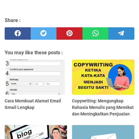
Share :
You may like these posts :
Cara Membuat Alamat Email
Copywriting: Mengungkap
Gmail Lengkap
Rahasia Menulis yang Memikat
dan Meningkatkan Penjualan