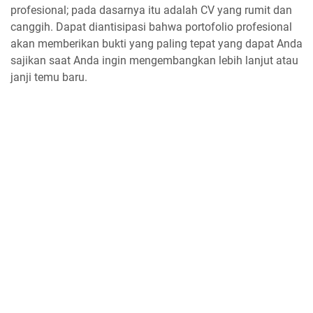
profesional; pada dasarnya itu adalah CV yang rumit dan
canggih. Dapat diantisipasi bahwa portofolio profesional
akan memberikan bukti yang paling tepat yang dapat Anda
sajikan saat Anda ingin mengembangkan lebih lanjut atau
janji temu baru.