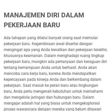
MANAJEMEN DIRI DALAM
PEKERJAAN BARU
Ada tahapan yang dilalui banyak orang saat memulai
pekerjaan baru. Kegembiraan awal disertai dengan
mengingat apa yang Anda lewatkan dari pekerjaan terakhir,
khususnya keamanan. Dalam menghadapi ruang lingkup
pekerjaan baru, mungkin ada pertanyaan dan keraguan diri
tentang kemampuan Anda untuk berhasil. Anda akan
mencoba cara kerja baru, karena Anda mendapatkan
kepercayaan pada kinerja Anda dan berkembang dalam
pekerjaan. Saat masuk ke peran baru atau lingkungan
baru, Anda perlu mengenali kebutuhan untuk memahami
dan mengelola jaringan dan hubungan baru. Dalam
mengajar adalah hal yang biasa untuk mengeksplorasi
proses wawancara dengan mereka yang belum ditawari