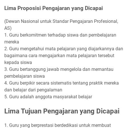
Lima Proposisi Pengajaran yang Dicapai
(Dewan Nasional untuk Standar Pengajaran Profesional,
AS)
1. Guru berkomitmen terhadap siswa dan pembelajaran
mereka
2. Guru mengetahui mata pelajaran yang diajarkannya dan
bagaimana cara mengajarkan mata pelajaran tersebut
kepada siswa
3. Guru bertanggung jawab mengelola dan memantau
pembelajaran siswa
4. Guru berpikir secara sistematis tentang praktik mereka
dan belajar dari pengalaman
5. Guru adalah anggota masyarakat belajar
Lima Tujuan Pengajaran yang Dicapai
1. Guru yang berprestasi berdedikasi untuk membuat