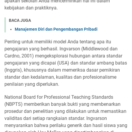
apakah sekolah Anda mencerminkan hal ini dalam
kebijakan dan praktiknya.
BACA JUGA
Manajemen Diri dan Pengembangan Pribadi
Penting untuk memiliki model Anda tentang apa itu
pengajaran yang berhasil. Ingvarson (Middlewood dan
Cardno, 2001) mengeksplorasi hubungan antara standar
pengajaran yang dicapai (USA) dan standar ambang batas
(Inggris), khususnya dalam memeriksa dasar pemikiran
standar dan kedalaman, kualitas dan profesionalisme
penilaian yang diperlukan.
National Board for Professional Teaching Standards
(NBPTS) memberikan banyak bukti yang membenarkan
prosedur dan penelitian yang dilakukan untuk memastikan
validitas dari setiap rangkaian standar. Ingvarson
menyarankan bahwa perilaku generik dan hasil siswa yang