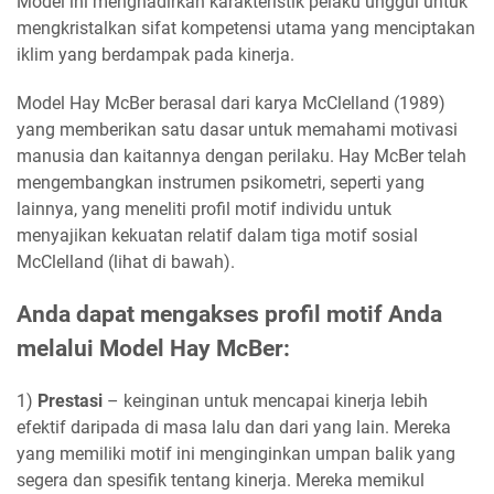
Model ini menghadirkan karakteristik pelaku unggul untuk
mengkristalkan sifat kompetensi utama yang menciptakan
iklim yang berdampak pada kinerja.
Model Hay McBer berasal dari karya McClelland (1989)
yang memberikan satu dasar untuk memahami motivasi
manusia dan kaitannya dengan perilaku. Hay McBer telah
mengembangkan instrumen psikometri, seperti yang
lainnya, yang meneliti profil motif individu untuk
menyajikan kekuatan relatif dalam tiga motif sosial
McClelland (lihat di bawah).
Anda dapat mengakses profil motif Anda
melalui Model Hay McBer:
1)
Prestasi
– keinginan untuk mencapai kinerja lebih
efektif daripada di masa lalu dan dari yang lain. Mereka
yang memiliki motif ini menginginkan umpan balik yang
segera dan spesifik tentang kinerja. Mereka memikul