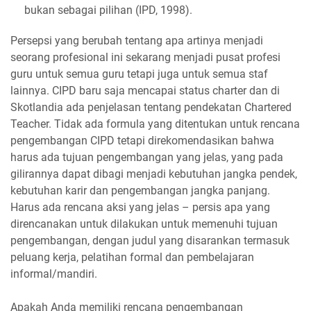
bukan sebagai pilihan (IPD, 1998).
Persepsi yang berubah tentang apa artinya menjadi
seorang profesional ini sekarang menjadi pusat profesi
guru untuk semua guru tetapi juga untuk semua staf
lainnya. CIPD baru saja mencapai status charter dan di
Skotlandia ada penjelasan tentang pendekatan Chartered
Teacher. Tidak ada formula yang ditentukan untuk rencana
pengembangan CIPD tetapi direkomendasikan bahwa
harus ada tujuan pengembangan yang jelas, yang pada
gilirannya dapat dibagi menjadi kebutuhan jangka pendek,
kebutuhan karir dan pengembangan jangka panjang.
Harus ada rencana aksi yang jelas – persis apa yang
direncanakan untuk dilakukan untuk memenuhi tujuan
pengembangan, dengan judul yang disarankan termasuk
peluang kerja, pelatihan formal dan pembelajaran
informal/mandiri.
Apakah Anda memiliki rencana pengembangan