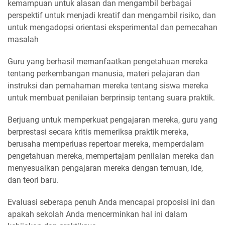
kemampuan untuk alasan dan mengambil berbagai
perspektif untuk menjadi kreatif dan mengambil risiko, dan
untuk mengadopsi orientasi eksperimental dan pemecahan
masalah
Guru yang berhasil memanfaatkan pengetahuan mereka
tentang perkembangan manusia, materi pelajaran dan
instruksi dan pemahaman mereka tentang siswa mereka
untuk membuat penilaian berprinsip tentang suara praktik.
Berjuang untuk memperkuat pengajaran mereka, guru yang
berprestasi secara kritis memeriksa praktik mereka,
berusaha memperluas repertoar mereka, memperdalam
pengetahuan mereka, mempertajam penilaian mereka dan
menyesuaikan pengajaran mereka dengan temuan, ide,
dan teori baru.
Evaluasi seberapa penuh Anda mencapai proposisi ini dan
apakah sekolah Anda mencerminkan hal ini dalam