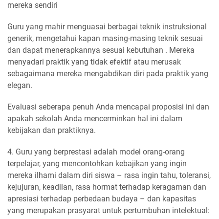
mereka sendiri
Guru yang mahir menguasai berbagai teknik instruksional
generik, mengetahui kapan masing-masing teknik sesuai
dan dapat menerapkannya sesuai kebutuhan . Mereka
menyadari praktik yang tidak efektif atau merusak
sebagaimana mereka mengabdikan diri pada praktik yang
elegan.
Evaluasi seberapa penuh Anda mencapai proposisi ini dan
apakah sekolah Anda mencerminkan hal ini dalam
kebijakan dan praktiknya.
4. Guru yang berprestasi adalah model orang-orang
terpelajar, yang mencontohkan kebajikan yang ingin
mereka ilhami dalam diri siswa – rasa ingin tahu, toleransi,
kejujuran, keadilan, rasa hormat terhadap keragaman dan
apresiasi terhadap perbedaan budaya – dan kapasitas
yang merupakan prasyarat untuk pertumbuhan intelektual: