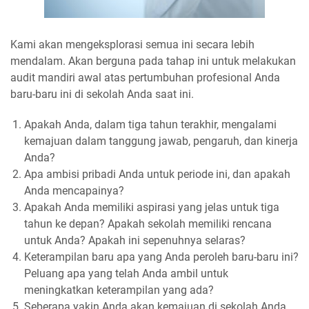
Kami akan mengeksplorasi semua ini secara lebih
mendalam. Akan berguna pada tahap ini untuk melakukan
audit mandiri awal atas pertumbuhan profesional Anda
baru-baru ini di sekolah Anda saat ini.
Apakah Anda, dalam tiga tahun terakhir, mengalami
kemajuan dalam tanggung jawab, pengaruh, dan kinerja
Anda?
Apa ambisi pribadi Anda untuk periode ini, dan apakah
Anda mencapainya?
Apakah Anda memiliki aspirasi yang jelas untuk tiga
tahun ke depan? Apakah sekolah memiliki rencana
untuk Anda? Apakah ini sepenuhnya selaras?
Keterampilan baru apa yang Anda peroleh baru-baru ini?
Peluang apa yang telah Anda ambil untuk
meningkatkan keterampilan yang ada?
Seberapa yakin Anda akan kemajuan di sekolah Anda