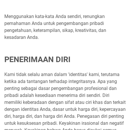
Menggunakan kata-kata Anda sendiri, renungkan
pemahaman Anda untuk pengembangan pribadi
pengetahuan, keterampilan, sikap, kreativitas, dan
kesadaran Anda.
PENERIMAAN DIRI
Kami tidak selalu aman dalam 'identitas' kami, terutama
ketika ada tantangan terhadap integritasnya. Apa yang
penting sebagai dasar pengembangan profesional dan
pribadi adalah kesediaan menerima diri sendiri. Diri
memiliki keberadaan dengan sifat atau ciri khas dan terkait
dengan identitas Anda, dasar untuk harga diri, kepercayaan
diri, harga diri, dan harga diri Anda. Penegasan diri penting
untuk kesuksesan pribadi. Keyakinan irasional dan negatif