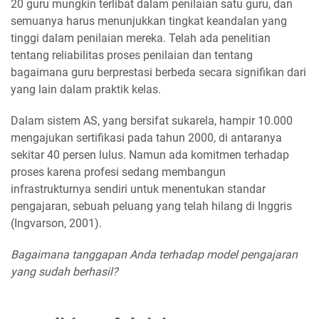
20 guru mungkin terlibat dalam penilaian satu guru, dan
semuanya harus menunjukkan tingkat keandalan yang
tinggi dalam penilaian mereka. Telah ada penelitian
tentang reliabilitas proses penilaian dan tentang
bagaimana guru berprestasi berbeda secara signifikan dari
yang lain dalam praktik kelas.
Dalam sistem AS, yang bersifat sukarela, hampir 10.000
mengajukan sertifikasi pada tahun 2000, di antaranya
sekitar 40 persen lulus. Namun ada komitmen terhadap
proses karena profesi sedang membangun
infrastrukturnya sendiri untuk menentukan standar
pengajaran, sebuah peluang yang telah hilang di Inggris
(Ingvarson, 2001).
Bagaimana tanggapan Anda terhadap model pengajaran
yang sudah berhasil?