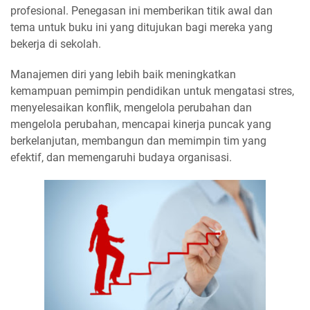
profesional. Penegasan ini memberikan titik awal dan
tema untuk buku ini yang ditujukan bagi mereka yang
bekerja di sekolah.
Manajemen diri yang lebih baik meningkatkan
kemampuan pemimpin pendidikan untuk mengatasi stres,
menyelesaikan konflik, mengelola perubahan dan
mengelola perubahan, mencapai kinerja puncak yang
berkelanjutan, membangun dan memimpin tim yang
efektif, dan memengaruhi budaya organisasi.