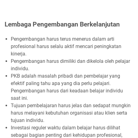
Lembaga Pengembangan Berkelanjutan
Pengembangan harus terus menerus dalam arti
profesional harus selalu aktif mencari peningkatan
kinerja.
Pengembangan harus dimiliki dan dikelola oleh pelajar
individu.
PKB adalah masalah pribadi dan pembelajar yang
efektif paling tahu apa yang dia perlu pelajari.
Pengembangan harus dari keadaan belajar individu
saat ini.
Tujuan pembelajaran harus jelas dan sedapat mungkin
harus melayani kebutuhan organisasi atau klien serta
tujuan individu.
Investasi reguler waktu dalam belajar harus dilihat
sebagai bagian penting dari kehidupan profesional,