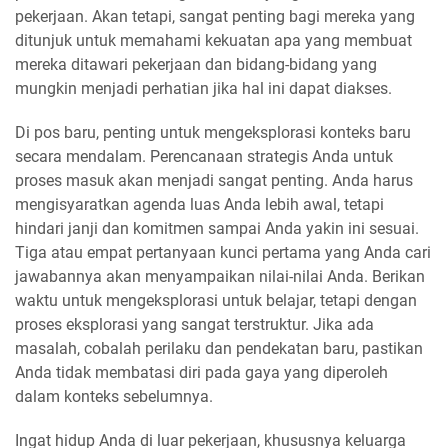
pekerjaan. Akan tetapi, sangat penting bagi mereka yang
ditunjuk untuk memahami kekuatan apa yang membuat
mereka ditawari pekerjaan dan bidang-bidang yang
mungkin menjadi perhatian jika hal ini dapat diakses.
Di pos baru, penting untuk mengeksplorasi konteks baru
secara mendalam. Perencanaan strategis Anda untuk
proses masuk akan menjadi sangat penting. Anda harus
mengisyaratkan agenda luas Anda lebih awal, tetapi
hindari janji dan komitmen sampai Anda yakin ini sesuai.
Tiga atau empat pertanyaan kunci pertama yang Anda cari
jawabannya akan menyampaikan nilai-nilai Anda. Berikan
waktu untuk mengeksplorasi untuk belajar, tetapi dengan
proses eksplorasi yang sangat terstruktur. Jika ada
masalah, cobalah perilaku dan pendekatan baru, pastikan
Anda tidak membatasi diri pada gaya yang diperoleh
dalam konteks sebelumnya.
Ingat hidup Anda di luar pekerjaan, khususnya keluarga