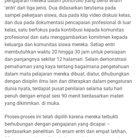
pengajaran mereka dalam portofolio yang berisi enam
'entri' dari tiga jenis. Dua didasarkan terutama pada
sampel pekerjaan siswa, dua pada klip video diskusi kelas,
dan dua pada dokumentasi pencapaian profesional di luar
kelas, satu berfokus pada kontribusi kepada komunitas
profesional dan satu menggambarkan komitmen kepada
keluarga dan komunitas siswa mereka. Setiap entri
membutuhkan waktu 20 hingga 30 jam untuk persiapan
dan panjangnya sekitar 12 halaman. Selain demonstrasi
pemahaman yang kaya tentang bagaimana pengetahuan
dalam mata pelajaran mereka dibuat, diatur, dihubungkan
dengan disiplin ilmu lain dan diterapkan dalam pengaturan
dunia nyata, terdapat pusat penilaian selama satu hari
penuh dengan empat sesi 90 menit berdasarkan materi
yang dikirimkan. di muka.
Proses-proses ini telah dipilih karena mereka terbukti
berhubungan dengan pengajaran yang dicapai –
berdasarkan penelitian. Di enam entri dan empat latihan,