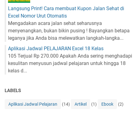
Langsung Print! Cara membuat Kupon Jalan Sehat di
Excel Nomor Urut Otomatis
Mengadakan acara jalan sehat seharusnya
menyenangkan, bukan bikin pusing ! Bayangkan betapa
leganya jika Anda bisa melewatkan langkah-langka...
Aplikasi Jadwal PELAJARAN Excel 18 Kelas
105 Terjual Rp 270.000 Apakah Anda sering menghadapi
kesulitan menyusun jadwal pelajaran untuk hingga 18
kelas d...
LABELS
Aplikasi Jadwal Pelajaran
(14)
Artikel
(1)
Ebook
(2)