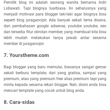
Pemilik blog ini adalah seorang wanita bernama
Indri
Lidiawati.
Tapi blognya luarbiasa. Ini seharusnya yang
menjadi motivasi para blogger laki-laki agar blognya bisa
seperti blog juragancipir. Ada banyak sekali tema disana,
dari pembahasan google adsense, youtube youtube, seo
dan tersedia fitur obrolan member, yang membuat kita bisa
lebih mudah melakukan tanya jawab antar sesama
member di juragancipir.
7. Yourstheme.com
Bagi blogger yang baru memulai, biasanya sangat gemar
sekali berburu template, dari yang gratisa, sampai yang
premium, atau yang premium free alias premium tapi yang
minta kepada sesama rekan blogger. Nah, disini anda bisa
mencari template yang cocok untuk blog anda.
8. Cara-sidas