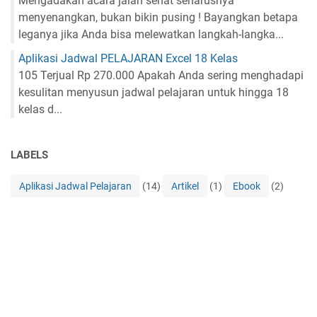
Mengadakan acara jalan sehat seharusnya
menyenangkan, bukan bikin pusing ! Bayangkan betapa
leganya jika Anda bisa melewatkan langkah-langka...
Aplikasi Jadwal PELAJARAN Excel 18 Kelas
105 Terjual Rp 270.000 Apakah Anda sering menghadapi
kesulitan menyusun jadwal pelajaran untuk hingga 18
kelas d...
LABELS
Aplikasi Jadwal Pelajaran
(14)
Artikel
(1)
Ebook
(2)