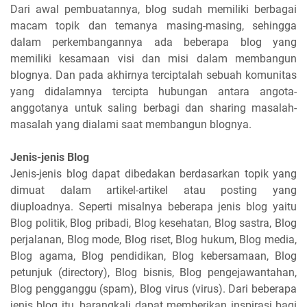
Dari awal pembuatannya, blog sudah memiliki berbagai
macam topik dan temanya masing-masing, sehingga
dalam perkembangannya ada beberapa blog yang
memiliki kesamaan visi dan misi dalam membangun
blognya. Dan pada akhirnya terciptalah sebuah komunitas
yang didalamnya tercipta hubungan antara angota-
anggotanya untuk saling berbagi dan sharing masalah-
masalah yang dialami saat membangun blognya.
Jenis-jenis Blog
Jenis-jenis blog dapat dibedakan berdasarkan topik yang
dimuat dalam artikel-artikel atau posting yang
diuploadnya. Seperti misalnya beberapa jenis blog yaitu
Blog politik, Blog pribadi, Blog kesehatan, Blog sastra, Blog
perjalanan, Blog mode, Blog riset, Blog hukum, Blog media,
Blog agama, Blog pendidikan, Blog kebersamaan, Blog
petunjuk (directory), Blog bisnis, Blog pengejawantahan,
Blog pengganggu (spam), Blog virus (virus). Dari beberapa
jenis blog itu, barangkali dapat memberikan inspirasi bagi