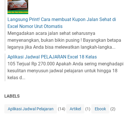
Langsung Print! Cara membuat Kupon Jalan Sehat di
Excel Nomor Urut Otomatis
Mengadakan acara jalan sehat seharusnya
menyenangkan, bukan bikin pusing ! Bayangkan betapa
leganya jika Anda bisa melewatkan langkah-langka...
Aplikasi Jadwal PELAJARAN Excel 18 Kelas
105 Terjual Rp 270.000 Apakah Anda sering menghadapi
kesulitan menyusun jadwal pelajaran untuk hingga 18
kelas d...
LABELS
Aplikasi Jadwal Pelajaran
(14)
Artikel
(1)
Ebook
(2)