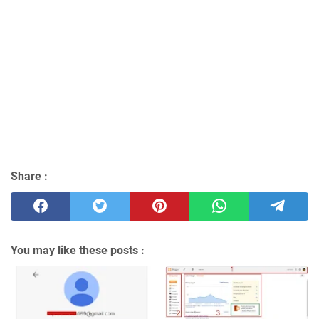
Share :
You may like these posts :