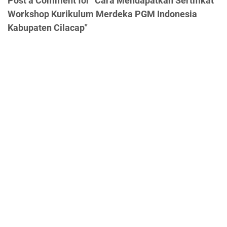
Post a Comment for "Cara Mendapatkan Sertifikat
Workshop Kurikulum Merdeka PGM Indonesia
Kabupaten Cilacap"